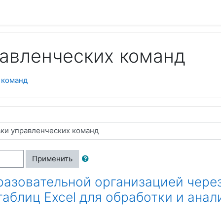
равленческих команд
 команд
Применить
разовательной организацией чере
аблиц Excel для обработки и анал