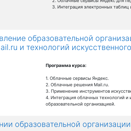
Облачные сервисы Яндекс для пе
Интеграция электронных таблиц 
вление образовательной организа
il.ru и технологий искусственног
Программа курса:
1. Облачные сервисы Яндекс.
2. Облачные решения Mail.ru.
3. Применение инструментов искусств
4. Интеграция облачных технологий и
образовательной организацией.
ении образовательной организации