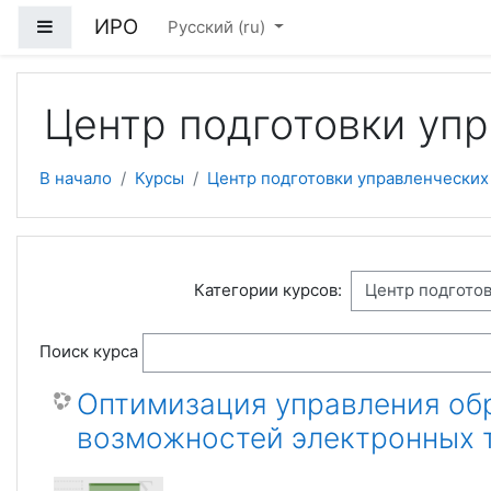
Перейти к основному содержанию
ИРО
Боковая панель
Русский ‎(ru)‎
Центр подготовки уп
В начало
Курсы
Центр подготовки управленческих
Категории курсов:
Поиск курса
Оптимизация управления об
возможностей электронных т